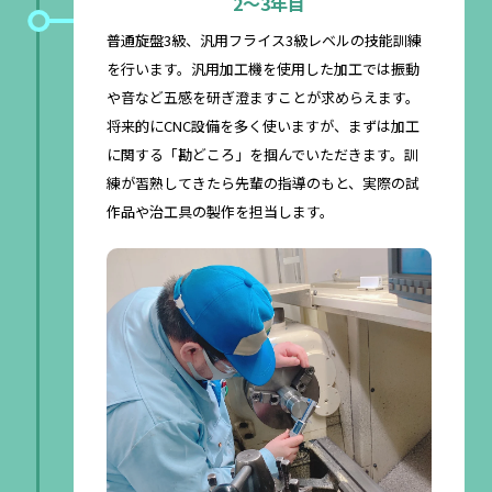
2〜3年目
普通旋盤3級、汎用フライス3級レベルの技能訓練
を行います。汎用加工機を使用した加工では振動
や音など五感を研ぎ澄ますことが求めらえます。
将来的にCNC設備を多く使いますが、まずは加工
に関する「勘どころ」を掴んでいただきます。訓
練が習熟してきたら先輩の指導のもと、実際の試
作品や治工具の製作を担当します。