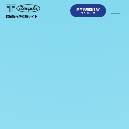
新卒採用ENTRY
マイナビへ
都筑製作所採用サイト