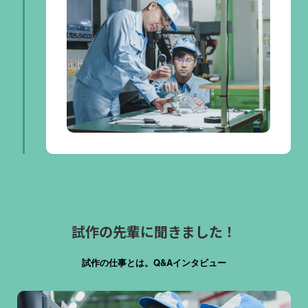
試作
の先輩に聞きました！
試作
の仕事とは。Q&Aインタビュー