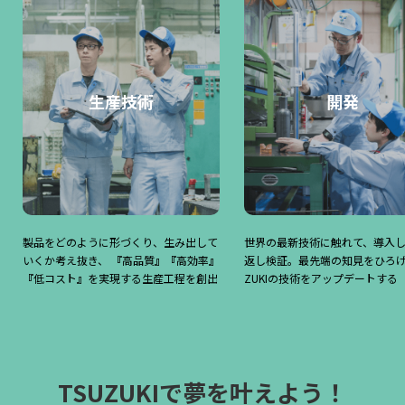
生産技術
開発
製品をどのように形づくり、生み出して
世界の最新技術に触れて、導入
いくか考え抜き、 『高品質』『高効率』
返し検証。最先端の知見をひろげ
『低コスト』を実現する生産工程を創出
ZUKIの技術をアップデートする
TSUZUKIで夢を叶えよう！