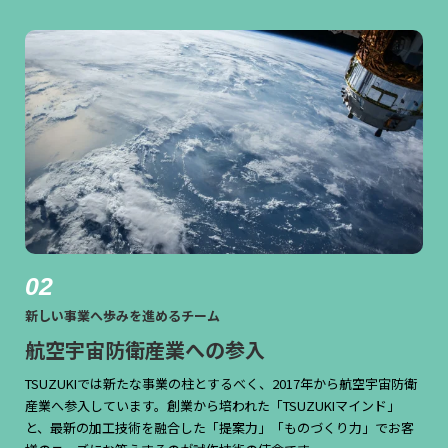
02
新しい事業へ歩みを進めるチーム
航空宇宙防衛産業への参入
TSUZUKIでは新たな事業の柱とするべく、2017年から航空宇宙防衛
産業へ参入しています。創業から培われた「TSUZUKIマインド」
と、最新の加工技術を融合した「提案力」「ものづくり力」でお客