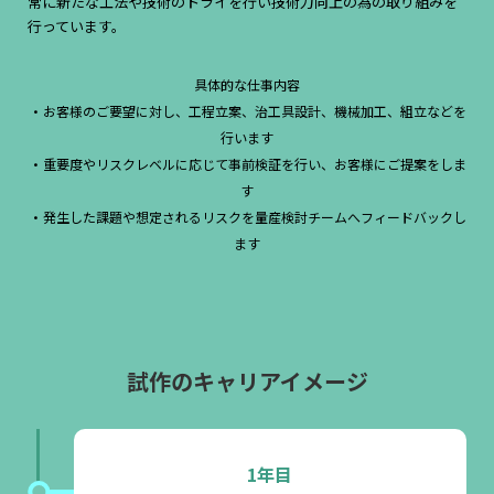
常に新たな工法や技術のトライを行い技術力向上の為の取り組みを
行っています。
具体的な仕事内容
・お客様のご要望に対し、工程立案、治工具設計、機械加工、組立などを
行います
・重要度やリスクレベルに応じて事前検証を行い、お客様にご提案をしま
す
・発生した課題や想定されるリスクを量産検討チームへフィードバックし
ます
試作
のキャリアイメージ
1年目