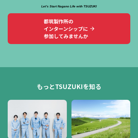
Let’s Start Nagano Life with TSUZUKI
都筑製作所の
インターンシップに
参加してみませんか
もっとTSUZUKIを知る