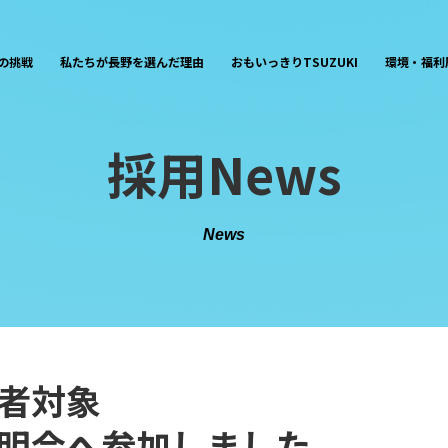
の挑戦
私たちが長野を選んだ理由
おもいっきりTSUZUKI
環境・福利
採用News
News
校卒業者
明会へ参加しました